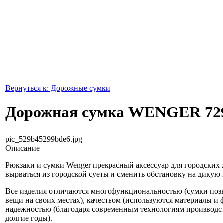
Вернуться к: Дорожные сумки
Дорожная сумка WENGER 72
pic_529b45299bde6.jpg
Описание
Рюкзаки и сумки Wenger прекрасный аксессуар для городских
вырваться из городской суеты и сменить обстановку на дикую 
Все изделия отличаются многофункциональностью (сумки поз
вещи на своих местах), качеством (используются материалы и 
надежностью (благодаря современным технологиям производст
долгие годы).