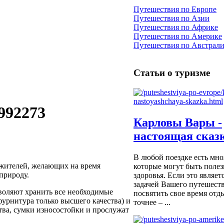
Путешествия по Европе
Путешествия по Азии
Путешествия по Африке
Путешествия по Америке
Путешествия по Австрал
Статьи о туризме
992273
Карловы Вары -
настоящая сказ
В любой поездке есть мн
 жителей, желающих на время
которые могут быть полез
природу.
здоровья. Если это являет
задачей Вашего путешеств
воляют хранить все необходимые
посвятить свое время отды
фурнитура только высшего качества) и
точнее – ...
ва, сумки износостойки и прослужат