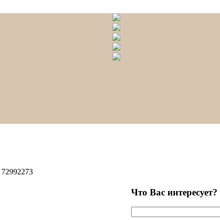
72992273
Что Вас интересует?