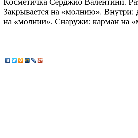
Косметичка Серджио Валентини. Ра
Закрывается на «молнию». Внутри: 
на «молнии». Снаружи: карман на «