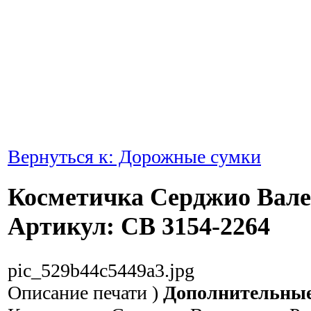
Вернуться к: Дорожные сумки
Косметичка Серджио Вал
Артикул: СВ 3154-2264
pic_529b44c5449a3.jpg
Описание
печати )
Дополнительные