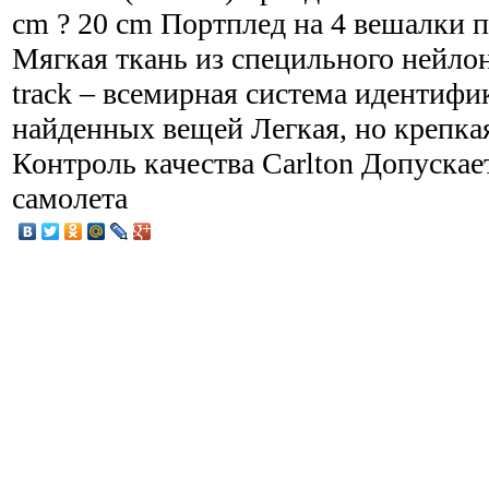
cm ? 20 cm Портплед на 4 вешалки 
Мягкая ткань из специльного нейлон
track – всемирная система идентиф
найденных вещей Легкая, но крепка
Контроль качества Carlton Допускае
самолета