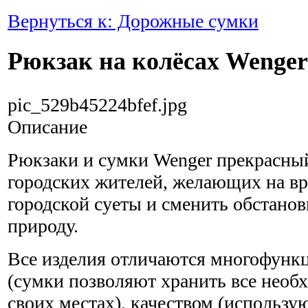
Вернуться к: Дорожные сумки
Рюкзак на колёсах Wenger
pic_529b45224bfef.jpg
Описание
Рюкзаки и сумки Wenger прекрасный
городских жителей, желающих на вр
городской суеты и сменить обстано
природу.
Все изделия отличаются многофунк
(сумки позволяют хранить все необ
своих местах), качеством (использу