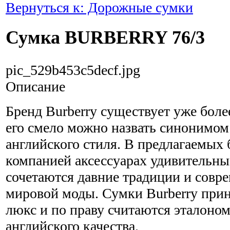
Вернуться к: Дорожные сумки
Сумка BURBERRY 76/3
pic_529b453c5decf.jpg
Описание
Бренд Burberry существует уже более
его смело можно назвать синонимом
английского стиля. В предлагаемых
компанией аксессуарах удивительн
сочетаются давние традиции и совр
мировой моды. Сумки Burberry прин
люкс и по праву считаются эталоном
английского качества.