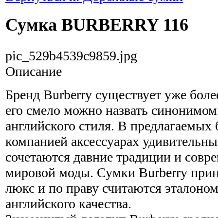
Сумка BURBERRY 116
pic_529b4539c9859.jpg
Описание
Бренд Burberry существует уже более
его смело можно назвать синонимом
английского стиля. В предлагаемых
компанией аксессуарах удивительн
сочетаются давние традиции и совр
мировой моды. Сумки Burberry прин
люкс и по праву считаются эталоном
английского качества.