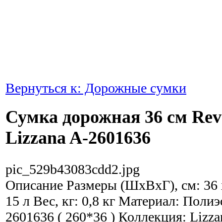
Вернуться к: Дорожные сумки
Сумка дорожная 36 см Reve
Lizzana A-2601636
pic_529b43083cdd2.jpg
Описание
Размеры (ШхВхГ), см: 36 
15 л Вес, кг: 0,8 кг Материал: Поли
2601636 ( 260*36 ) Коллекция: Lizz