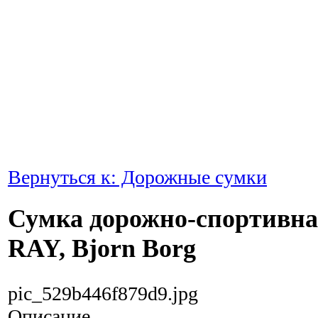
Вернуться к: Дорожные сумки
Сумка дорожно-спортивна
RAY, Bjorn Borg
pic_529b446f879d9.jpg
Описание