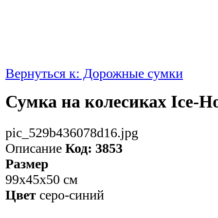
Вернуться к: Дорожные сумки
Сумка на колесиках Ice-H
pic_529b436078d16.jpg
Описание
Код: 3853
Размер
99х45х50 см
Цвет
серо-синий